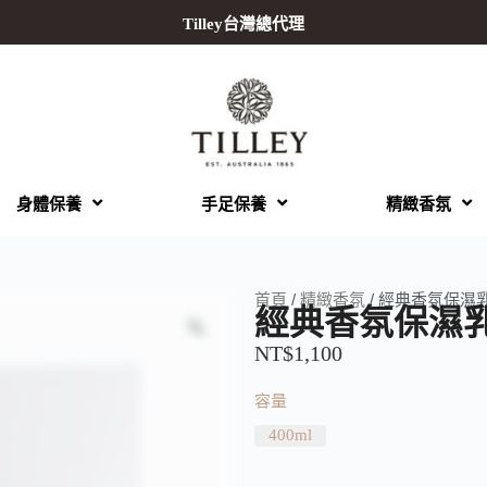
Tilley台灣總代理
身體保養
手足保養
精緻香氛
首頁
/
精緻香氛
/ 經典香氛保濕
經典香氛保濕
NT$
1,100
容量
400ml