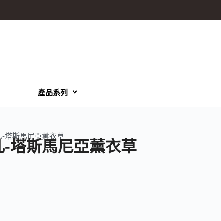
產品系列
乳-塔斯馬尼亞薰衣草
乳-塔斯馬尼亞薰衣草