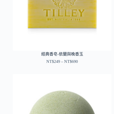
經典香皂-依蘭與晚香玉
NT$
249
–
NT$
690