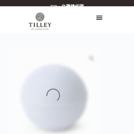
Tilley台灣總代理
關於Tilley
身體保養
手足保養
精緻香氛
產品系列