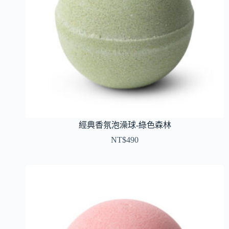
經典香氛泡澡球-綠色森林
NT$
490