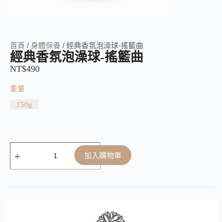
首頁
/
身體保養
/ 經典香氛泡澡球-搖籃曲
經典香氛泡澡球-搖籃曲
NT$
490
重量
150g
加入購物車