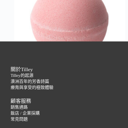
關於Tilley
Tilley的起源
經典香氛泡澡球-來個蹦蹦
澳洲百年的芳香詩篇
NT$
490
療育與享受的極致體驗
顧客服務
銷售通路
飯店 / 企業採購
常見問題